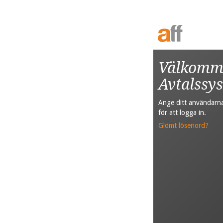
Välkommen
Avtalssy
Ange ditt användarn
för att logga in.
Glömt lösenord?